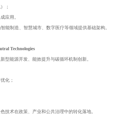
统）；
集成应用。
为智能制造、智慧城市、数字医疗等领域提供基础架构。
tral Technologies
焦新型能源开发、能效提升与碳循环机制创新。
与优化；
绿色技术在政策、产业和公共治理中的转化落地。