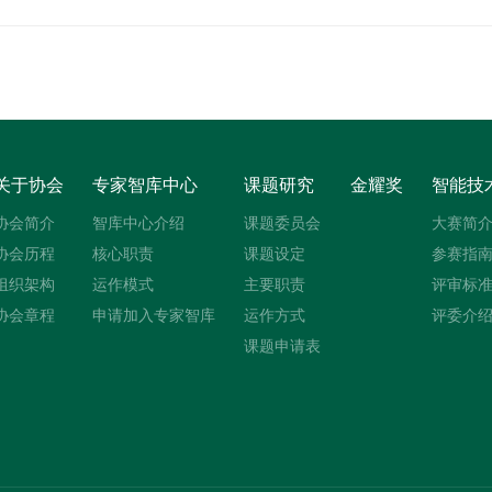
关于协会
专家智库中心
课题研究
金耀奖
智能技
协会简介
智库中心介绍
课题委员会
大赛简
协会历程
核心职责
课题设定
参赛指
组织架构
运作模式
主要职责
评审标
协会章程
申请加入专家智库
运作方式
评委介
课题申请表