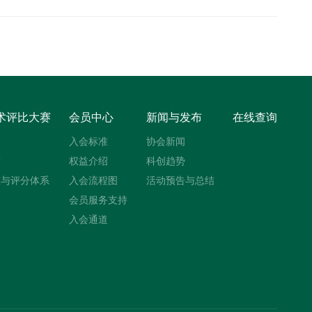
术评比大赛
会员中心
新闻与发布
在线查询
介
入会标准
协会新闻
南
权益介绍
科创趋势
准与评分体系
入会流程图
活动预告与总结
绍
会员服务支持
入会通道