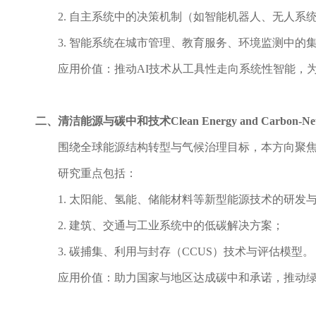
2.
自主系统中的决策机制（如智能机器人、无人系
3.
智能系统在城市管理、教育服务、环境监测中的
应用价值：推动
AI技术从工具性走向系统性智能，
二、清洁能源与碳中和技术
Clean Energy and Carbon-Neu
围绕全球能源结构转型与气候治理目标，本方向聚
研究重点包括：
1.
太阳能、氢能、储能材料等新型能源技术的研发
2.
建筑、交通与工业系统中的低碳解决方案；
3.
碳捕集、利用与封存（
CCUS）技术与评估模型。
应用价值：助力国家与地区达成碳中和承诺，推动