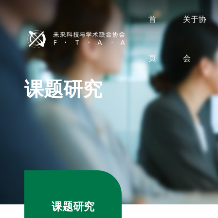
首
关于协
页
会
课题研究
课题研究